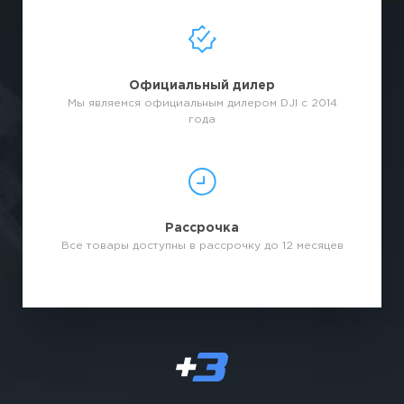
Официальный дилер
Мы являемся официальным дилером DJI с 2014
года
Рассрочка
Все товары доступны в рассрочку до 12 месяцев