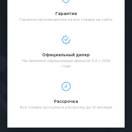
Гарантия
Гарантия производителя на все товары на сайте
Официальный дилер
Мы являемся официальным дилером DJI с 2014
года
Рассрочка
Все товары доступны в рассрочку до 12 месяцев