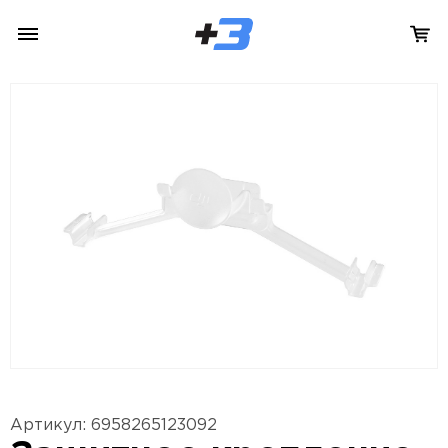
Артикул: 6958265123092