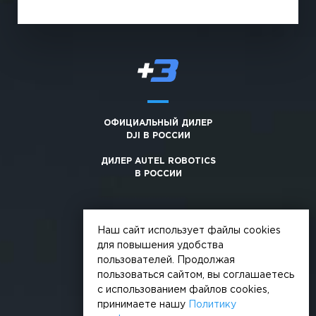
ОФИЦИАЛЬНЫЙ ДИЛЕР
DJI В РОССИИ
ДИЛЕР AUTEL ROBOTICS
В РОССИИ
Наш сайт использует файлы cookies
для повышения удобства
пользователей. Продолжая
© 2026, +3. Все права защищены
пользоваться сайтом, вы соглашаетесь
Обработка персональных данных
с использованием файлов cookies,
принимаете нашу
Политику
Политика конфиденциальности