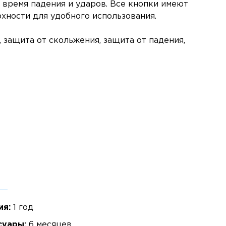
 время падения и ударов. Все кнопки имеют
хности для удобного использования.
, защита от скольжения, защита от падения,
ия:
1 год
суары:
6 месяцев