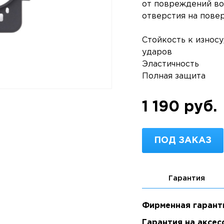
от повреждений во
отверстия на повер
Стойкость к износу
ударов
Эластичность
Полная защита
1 190 руб.
ПОД ЗАКАЗ
Гарантия
Фирменная гарант
Гарантия на аксес