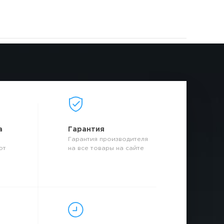
а
Гарантия
Гарантия производителя
от
на все товары на сайте