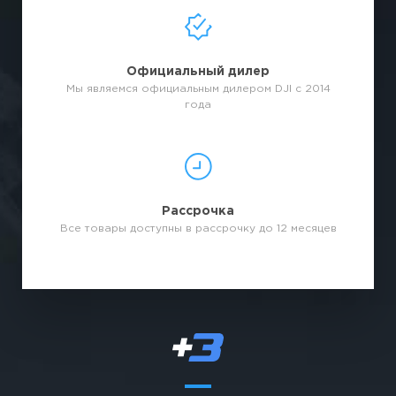
Официальный дилер
Мы являемся официальным дилером DJI с 2014
года
Рассрочка
Все товары доступны в рассрочку до 12 месяцев