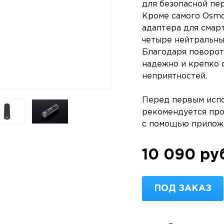
для безопасной пе
Кроме самого Osmo
адаптера для смар
четыре нейтральны
Благодаря поворот
надежно и крепко с
неприятностей.
Перед первым испо
рекомендуется про
с помощью приложе
10 090 ру
ПОД ЗАКАЗ