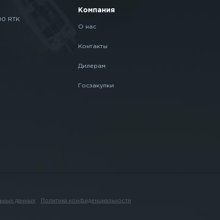
Компания
00 RTK
О нас
Контакты
Дилерам
Госзакупки
ьных данных
Политика конфиденциальности