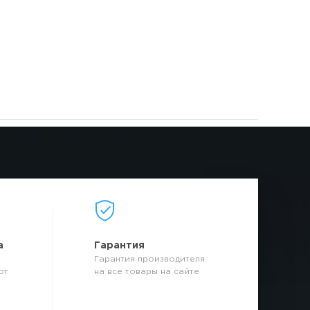
а
Гарантия
Гарантия производителя
от
на все товары на сайте