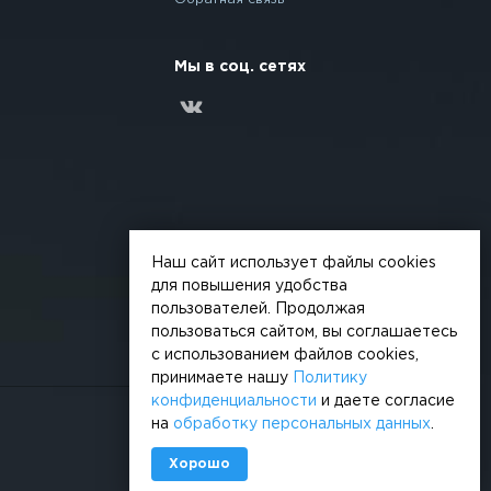
Мы в соц. сетях
Наш сайт использует файлы cookies
для повышения удобства
пользователей. Продолжая
пользоваться сайтом, вы соглашаетесь
с использованием файлов cookies,
принимаете нашу
Политику
конфиденциальности
и даете согласие
на
обработку персональных данных
.
Сделано в
Хорошо