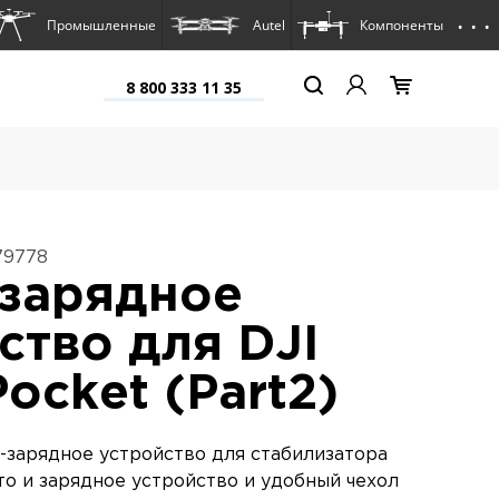
. . .
Промышленные
Autel
Компоненты
8 800 333 11 35
79778
зарядное
ство для DJI
ocket (Part2)
-зарядное устройство для стабилизатора
то и зарядное устройство и удобный чехол