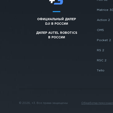
Matrice 3
ОФИЦИАЛЬНЫЙ ДИЛЕР
Action 2
DJI В РОССИИ
OM5
ДИЛЕР AUTEL ROBOTICS
В РОССИИ
Pocket 2
RS 2
RSC 2
Tello
© 2026, +3. Все права защищены
Обработка персонал