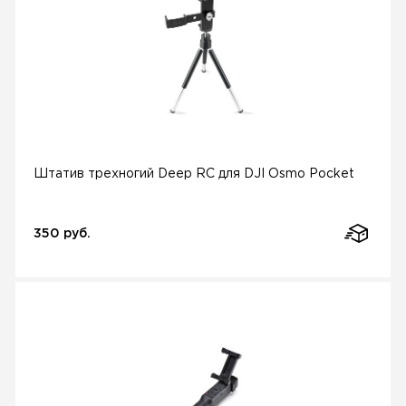
Штатив трехногий Deep RC для DJI Osmo Pocket
350 руб.