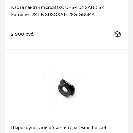
Карта памяти microSDXC UHS-I U3 SANDISK
Extreme 128 ГБ SDSQXA1-128G-GN6MA
2 900 руб.
Широкоугольный объектив для Osmo Pocket