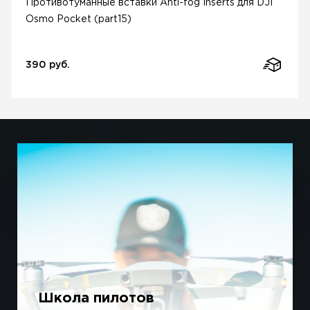
Противотуманные вставки Anti-fog Inserts для DJI
Osmo Pocket (part15)
390 руб.
Школа пилотов