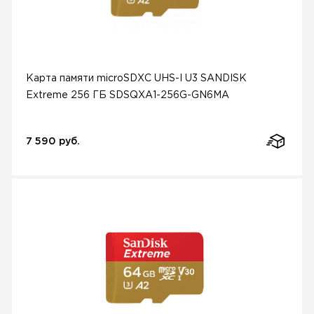
Карта памяти microSDXC UHS-I U3 SANDISK
Extreme 256 ГБ SDSQXA1-256G-GN6MA
7 590 руб.