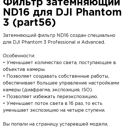
Фильтр затемняющий
ND16 для DJI Phantom
3 (part56)
Затемняющий фильтр ND16 создан специально
для DJI Phantom 3 Professional и Advanced.
Особенности:
• Уменьшает количество света, поступающее в
объектив камеры.
• Позволяет создавать собственные работы,
обеспечивает большее управление настройками
камеры (диафрагма, экспозиция, ISO).
• Позволяет избежать переэкспозицию.
• Уменьшает поток света в 16 раз, то есть
уменьшает экспозицию на четыре ступени.
Вы попали на страницу устаревшей модели,