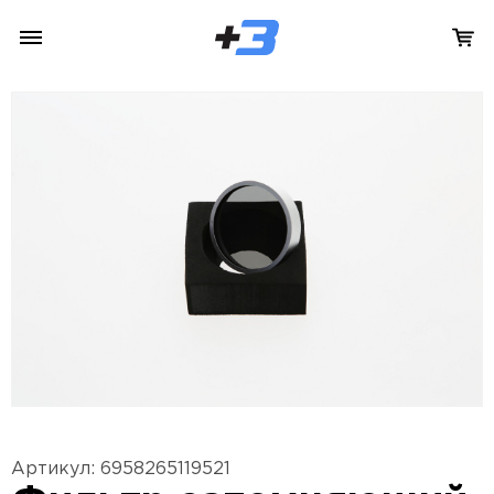
Артикул: 6958265119521