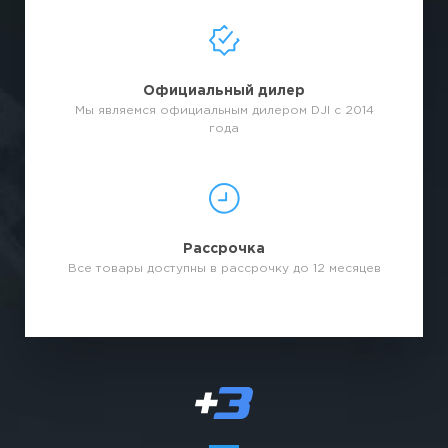
Официальный дилер
Мы являемся официальным дилером DJI с 2014
года
Рассрочка
Все товары доступны в рассрочку до 12 месяцев