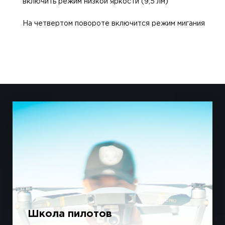
включить режим низкой яркости (9,5 лм)
На четвертом повороте включится режим мигания
Школа пилотов