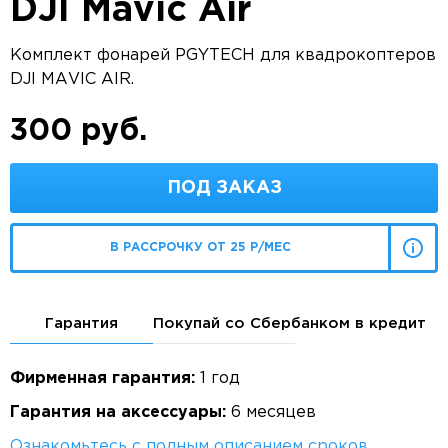
DJI Mavic Air
Комплект фонарей PGYTECH для квадрокоптеров
DJI MAVIC AIR.
300 руб.
ПОД ЗАКАЗ
В РАССРОЧКУ ОТ 25 Р/МЕС
Гарантия
Покупай со Сбербанком в кредит
Фирменная гарантия:
1 год
Гарантия на аксессуары:
6 месяцев
Ознакомьтесь с полным описанием сроков