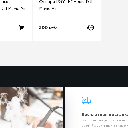
нные
Фонари PGYTECH для DJI
JI Mavic Air
Mavic Air
300 руб.
Бесплатная доставк
Бесплатная доставка по
всей России при заказе 