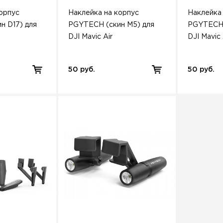
орпус
Наклейка на корпус
Наклейка
н D17) для
PGYTECH (скин M5) для
PGYTECH 
DJI Mavic Air
DJI Mavic 
50 руб.
50 руб.