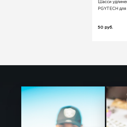
Шасси удлине
PGYTECH для D
50 руб.