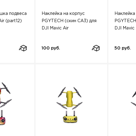
шка подвеса
Наклейка на корпус
Наклейка
ir (part12)
PGYTECH (скин CA3) для
PGYTECH 
DJI Mavic Air
DJI Mavic 
100 руб.
50 руб.