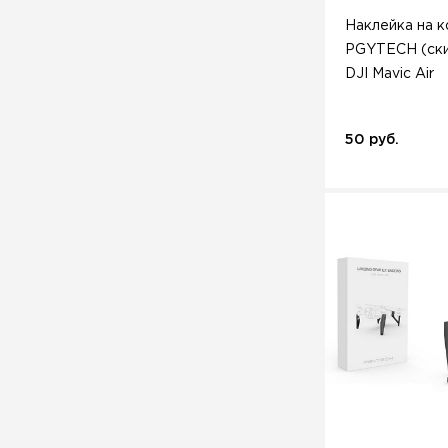
Наклейка на к
PGYTECH (ски
DJI Mavic Air
50 руб.