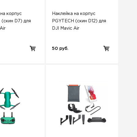
 на корпус
Наклейка на корпус
(скин D7) для
PGYTECH (скин D12) для
Air
DJI Mavic Air
50 руб.