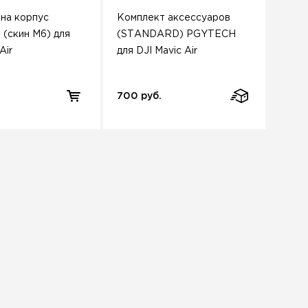
 на корпус
Комплект аксессуаров
(скин M6) для
(STANDARD) PGYTECH
Air
для DJI Mavic Air
700 руб.