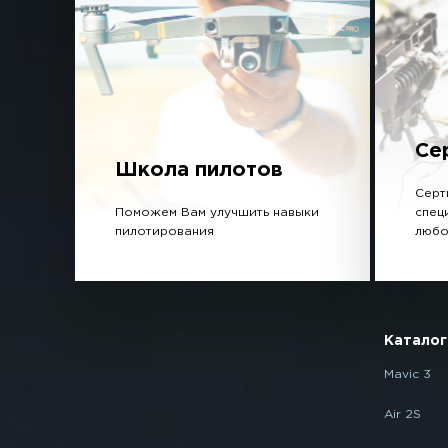
Се
Школа пилотов
Серт
Поможем Вам улучшить навыки
спец
пилотирования
любо
Каталог
Mavic 3
Air 2S