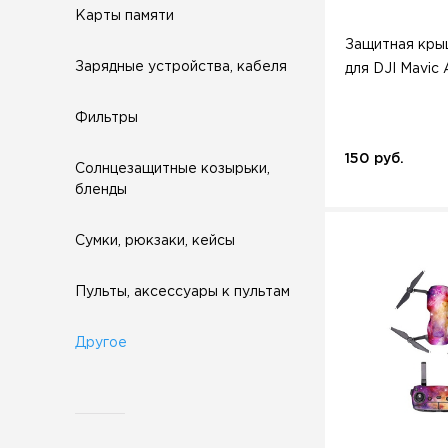
Карты памяти
Защитная кры
Зарядные устройства, кабеля
для DJI Mavic A
Фильтры
150 руб.
Солнцезащитные козырьки,
бленды
Сумки, рюкзаки, кейсы
Пульты, аксессуары к пультам
Другое