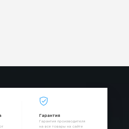
а
Гарантия
Гарантия производителя
от
на все товары на сайте