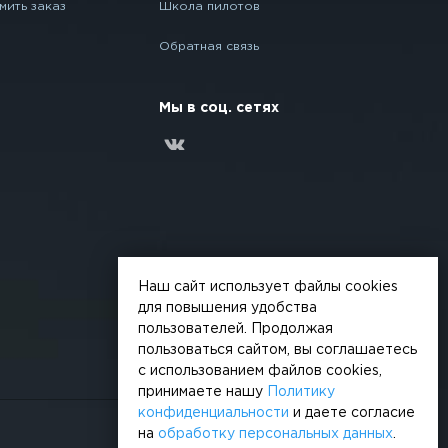
мить заказ
Школа пилотов
Обратная связь
Мы в соц. сетях
Наш сайт использует файлы cookies
для повышения удобства
пользователей. Продолжая
пользоваться сайтом, вы соглашаетесь
с использованием файлов cookies,
принимаете нашу
Политику
конфиденциальности
и даете согласие
на
обработку персональных данных
.