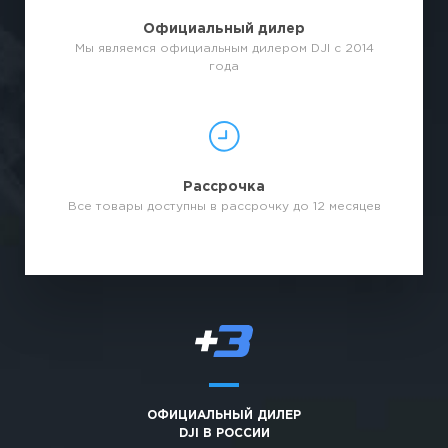
Официальный дилер
Мы являемся официальным дилером DJI с 2014
года
Рассрочка
Все товары доступны в рассрочку до 12 месяцев
ОФИЦИАЛЬНЫЙ ДИЛЕР
DJI В РОССИИ