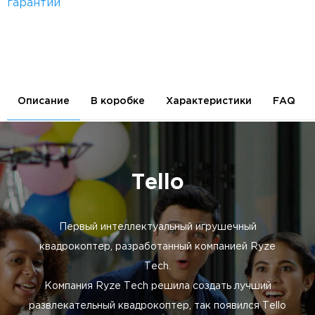
гарантии
Описание
В коробке
Характеристики
FAQ
Tello
Первый интеллектуальный игрушечный
квадрокоптер, разработанный компанией Ryze
Tech.
Компания Ryze Tech решила создать лучший
развлекательный квадрокоптер, так появился Tello