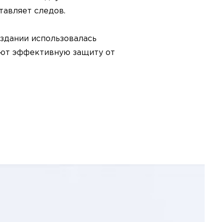
тавляет следов.
оздании использовалась
еют эффективную защиту от