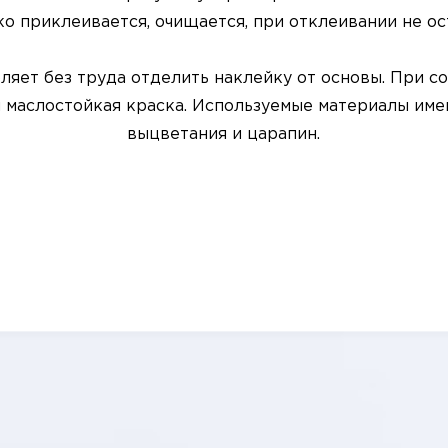
ко приклеивается, очищается, при отклеивании не ос
яет без труда отделить наклейку от основы. При с
и маслостойкая краска. Используемые материалы им
выцветания и царапин.