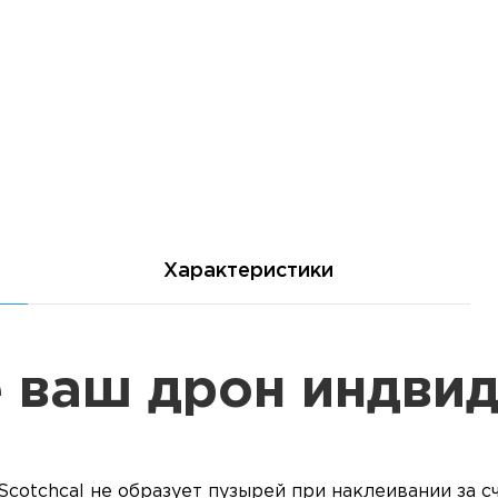
Характеристики
 ваш дрон индви
Scotchcal не образует пузырей при наклеивании за с