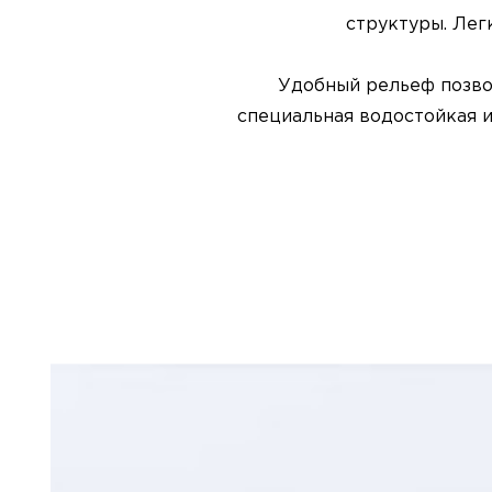
структуры. Лег
Удобный рельеф позвол
специальная водостойкая 