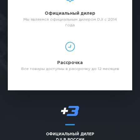
Официальный дилер
Мы являемся официальным дилером DJI с 2014
года
Рассрочка
Все товары доступны в рассрочку до 12 месяцев
ОФИЦИАЛЬНЫЙ ДИЛЕР
DJI В РОССИИ