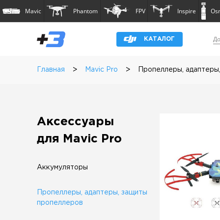
Mavic
Phantom
FPV
Inspire
Os
До
КАТАЛОГ
>
>
Главная
Mavic Pro
Пропеллеры, адаптеры
Аксессуары
для Mavic Pro
Аккумуляторы
Пропеллеры, адаптеры, защиты
пропеллеров