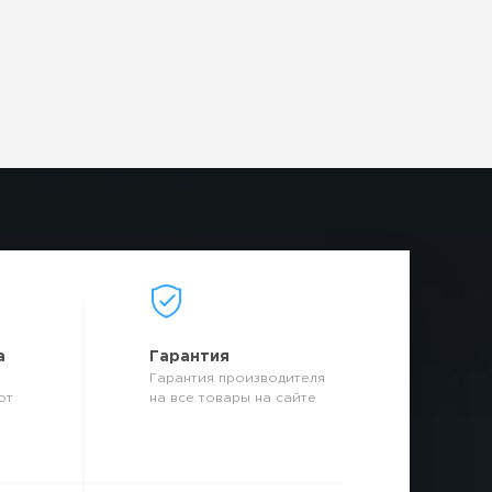
а
Гарантия
Гарантия производителя
от
на все товары на сайте