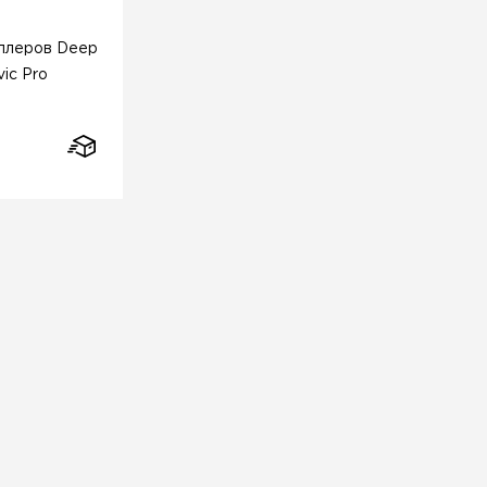
ллеров Deep
ic Pro