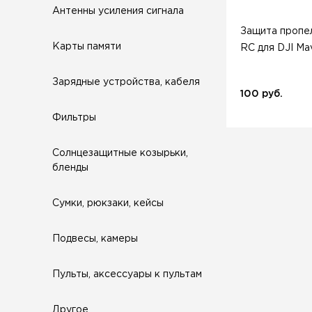
Антенны усиления сигнала
Защита пропе
Карты памяти
RC для DJI Mav
Зарядные устройства, кабеля
100 руб.
Фильтры
Солнцезащитные козырьки,
бленды
Сумки, рюкзаки, кейсы
Подвесы, камеры
Пульты, аксессуары к пультам
Другое