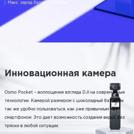
Макс. заряд батареи 140 мин
Инновационная камера
Osmo Pocket – воплощение взгляда DJI на современные
технологии. Камерой размером с шоколадный батончик
так же удобно пользоваться, как уже привычным нам
смартфоном. Это дает возможность создания видео без
тряски в любой ситуации.