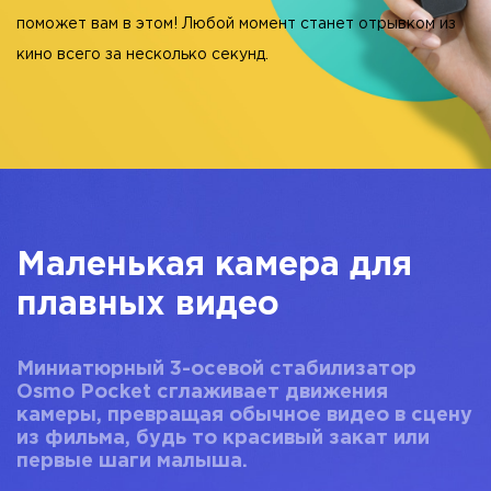
поможет вам в этом! Любой момент станет отрывком из
кино всего за несколько секунд.
Маленькая камера для
плавных видео
Миниатюрный 3-осевой стабилизатор
Osmo Pocket сглаживает движения
камеры, превращая обычное видео в сцену
из фильма, будь то красивый закат или
первые шаги малыша.