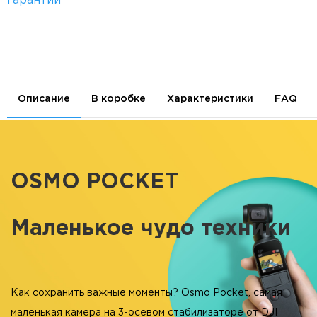
гарантии
Описание
В коробке
Характеристики
FAQ
OSMO POCKET
Маленькое чудо техники
Как сохранить важные моменты? Osmo Pocket, самая
маленькая камера на 3-осевом стабилизаторе от DJI