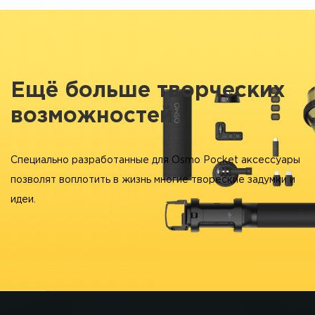
Ещё больше творческих
возможностей
Специально разработанные для Osmo Pocket аксессуары
позволят воплотить в жизнь многие твореские задумки и
идеи.