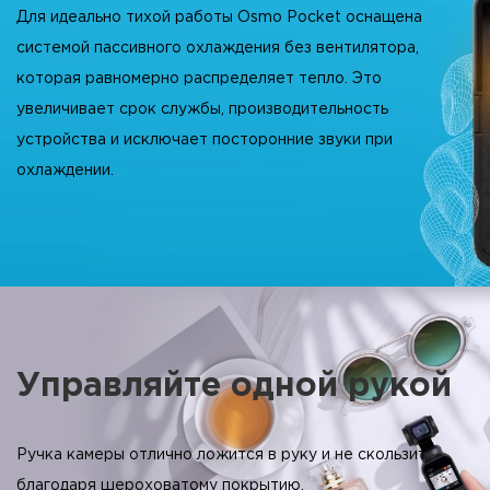
Для идеально тихой работы Osmo Pocket оснащена
системой пассивного охлаждения без вентилятора,
которая равномерно распределяет тепло. Это
увеличивает срок службы, производительность
устройства и исключает посторонние звуки при
охлаждении.
Управляйте одной рукой
Ручка камеры отлично ложится в руку и не скользит
благодаря шероховатому покрытию.