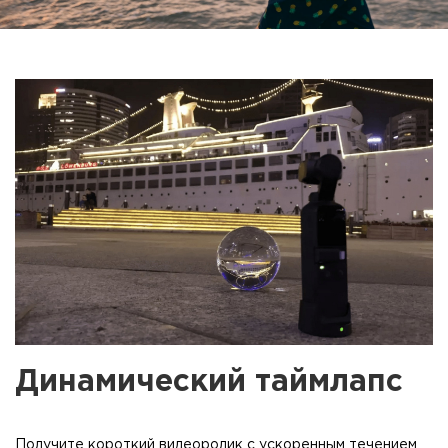
Динамический таймлапс
Получите короткий видеоролик с ускоренным течением