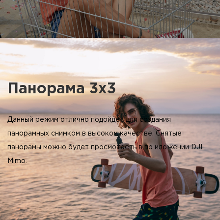
Панорама 3x3
Данный режим отлично подойдёт для создания
панорамных снимком в высоком качестве. Снятые
панорамы можно будет просмотреть в пр иложении DJI
Mimo.