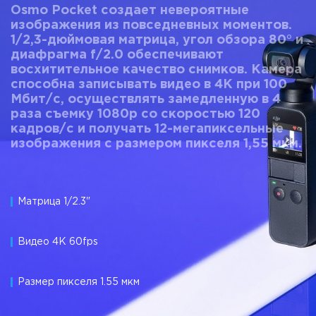
Osmo Pocket создает невероятные
изображения из повседневных моментов.
1/2,3-дюймовая матрица, угол обзора 80° и
диафрагма f/2.0 обеспечивают
восхитительное качество снимков. Камера
способна записывать видео в 4К при 100
Мбит/с, осуществлять замедленную в 4
раза съемку 1080p со скоростью 120
кадров/с и получать 12-мегапиксельные
изображения с размером пикселя 1,55 мкм.
Матрица 1/2.3"
Видео 4K 60fps
Размер пикселя 1.55 мкм