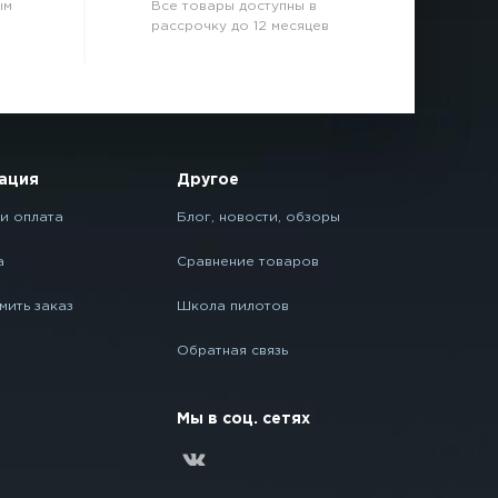
ым
Все товары доступны в
рассрочку до 12 месяцев
ация
Другое
и оплата
Блог, новости, обзоры
а
Сравнение товаров
мить заказ
Школа пилотов
Обратная связь
Мы в соц. сетях