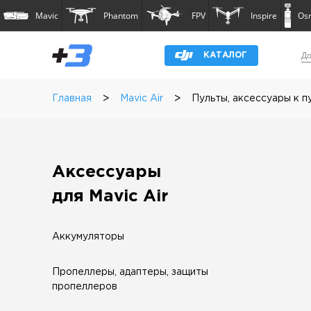
Mavic
Phantom
FPV
Inspire
Os
До
КАТАЛОГ
>
>
Главная
Mavic Air
Пульты, аксессуары к п
Аксессуары
для Mavic Air
Аккумуляторы
Пропеллеры, адаптеры, защиты
пропеллеров