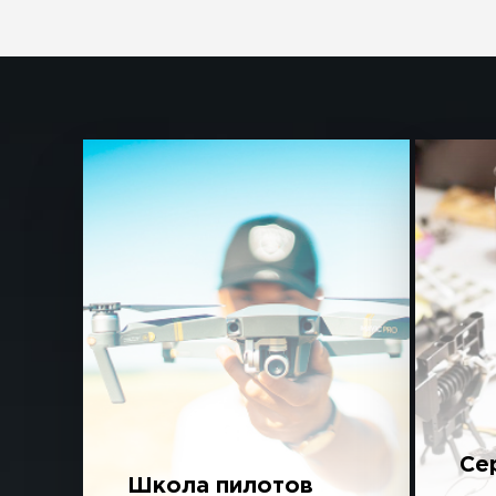
Се
Школа пилотов