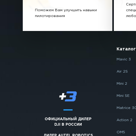
Серт
Поможем Вам улучшить навыки
спец
пилотирования
любо
Каталог
Mavic 3
Air 2S
Mini 2
Mini SE
Matrice 3
ОФИЦИАЛЬНЫЙ ДИЛЕР
Action 2
DJI В РОССИИ
OM5
ДИЛЕР AUTEL ROBOTICS