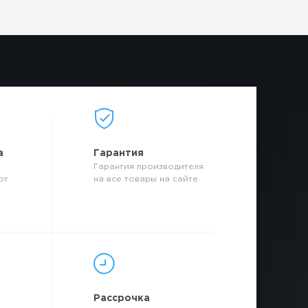
а
Гарантия
Гарантия производителя
от
на все товары на сайте
р
Рассрочка