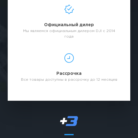
Официальный дилер
Мы являемся официальным дилером DJI с 2014
года
Рассрочка
Все товары доступны в рассрочку до 12 месяцев