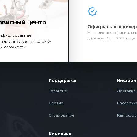
рвисный центр
Официальный диле
Мы являемся официальн
ифицированные
дилером DJI с 2014 года
иалисты устранят поломку
й сложности
Поддержка
Информ
Гарантия
Доставка 
Сервис
Рассрочк
Страхование
Как офор
Компания