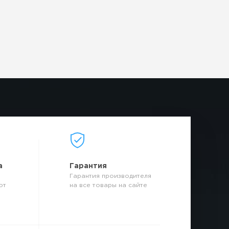
а
Гарантия
Гарантия производителя
от
на все товары на сайте