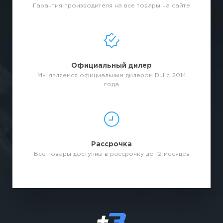
Гарантия производителя на все товары на сайте
Официальный дилер
Мы являемся официальным дилером DJI с 2014
года
Рассрочка
Все товары доступны в рассрочку до 12 месяцев