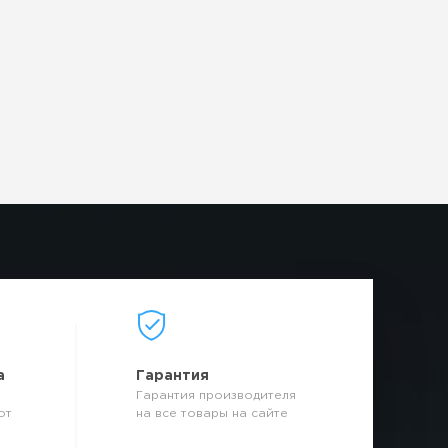
а
Гарантия
Гарантия производителя
от
на все товары на сайте