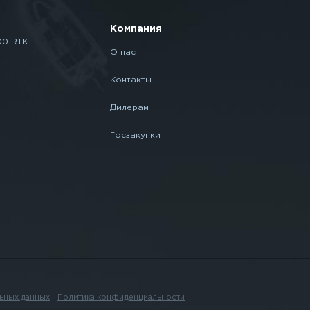
Компания
00 RTK
О нас
Контакты
Дилерам
Госзакупки
ьных данных
Политика конфиденциальности