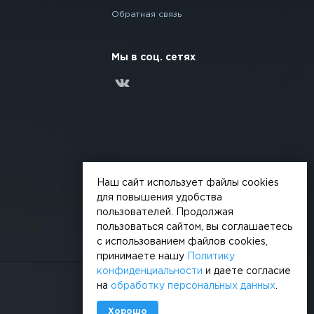
Обратная связь
Мы в соц. сетях
Наш сайт использует файлы cookies
для повышения удобства
пользователей. Продолжая
пользоваться сайтом, вы соглашаетесь
с использованием файлов cookies,
принимаете нашу
Политику
конфиденциальности
и даете согласие
на
обработку персональных данных
.
Сделано в
Хорошо