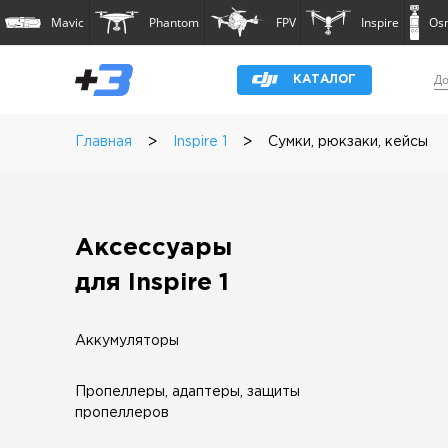
Mavic
Phantom
FPV
Inspire
Os
До
КАТАЛОГ
>
>
Главная
Inspire 1
Сумки, рюкзаки, кейсы
Аксессуары
для Inspire 1
Аккумуляторы
Пропеллеры, адаптеры, защиты
пропеллеров