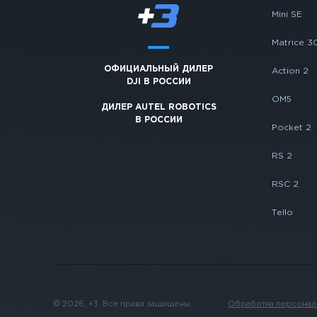
Mini SE
Matrice 3
ОФИЦИАЛЬНЫЙ ДИЛЕР
Action 2
DJI В РОССИИ
OM5
ДИЛЕР AUTEL ROBOTICS
В РОССИИ
Pocket 2
RS 2
RSC 2
Tello
© 2026, +3. Все права защищены
Обработка персонал